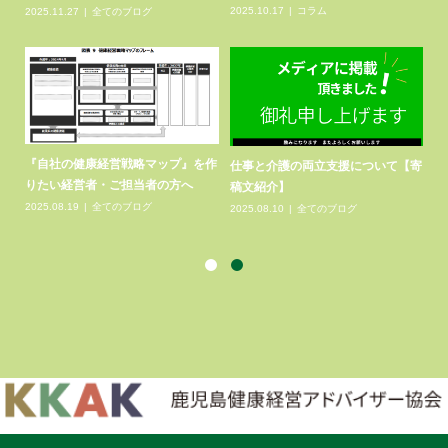
2025.10.17
コラム
2025.11.27
全てのブログ
ー
健
『自社の健康経営戦略マップ』を作
仕事と介護の両立支援について【寄
.
県
りたい経営者・ご担当者の方へ
稿文紹介】
20
2025.08.19
全てのブログ
2025.08.10
全てのブログ
一